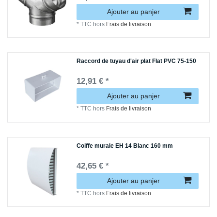
Ajouter au panjer
*
TTC
hors
Frais de livraison
Raccord de tuyau d'air plat Flat PVC 75-150
12,91 € *
Ajouter au panjer
*
TTC
hors
Frais de livraison
Coiffe murale EH 14 Blanc 160 mm
42,65 € *
Ajouter au panjer
*
TTC
hors
Frais de livraison