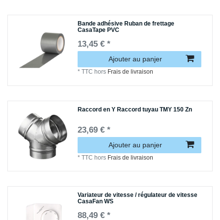
Bande adhésive Ruban de frettage
CasaTape PVC
13,45 € *
Ajouter au panjer
*
TTC
hors
Frais de livraison
Raccord en Y Raccord tuyau TMY 150 Zn
23,69 € *
Ajouter au panjer
*
TTC
hors
Frais de livraison
Variateur de vitesse / régulateur de vitesse
CasaFan WS
88,49 € *