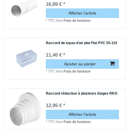
16,89 € *
Afficher l’article
*
TTC
hors
Frais de livraison
Raccord de tuyau d'air plat Flat PVC 55-110
11,40 € *
Ajouter au panjer
*
TTC
hors
Frais de livraison
Raccord réducteur à plusieurs étages RKO
12,95 € *
Afficher l’article
*
TTC
hors
Frais de livraison