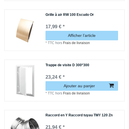
Grille à air RW 100 Escudo Or
17,99 € *
Afficher l’article
*
TTC
hors
Frais de livraison
Trappe de visite D 300*300
23,24 € *
Ajouter au panjer
*
TTC
hors
Frais de livraison
Raccord en Y Raccord tuyau TMY 120 Zn
21,94 € *