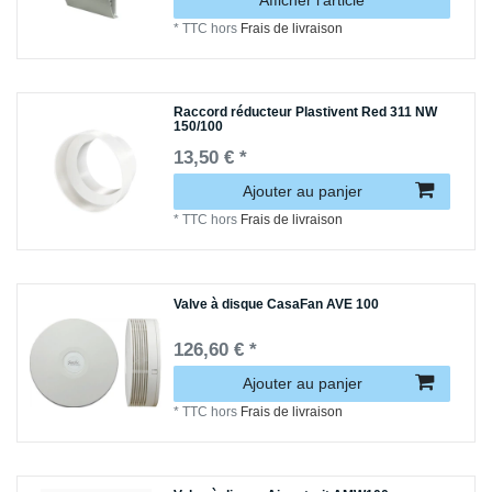
*
TTC
hors
Frais de livraison
Raccord réducteur Plastivent Red 311 NW
150/100
13,50 € *
Ajouter au panjer
*
TTC
hors
Frais de livraison
Valve à disque CasaFan AVE 100
126,60 € *
Ajouter au panjer
*
TTC
hors
Frais de livraison