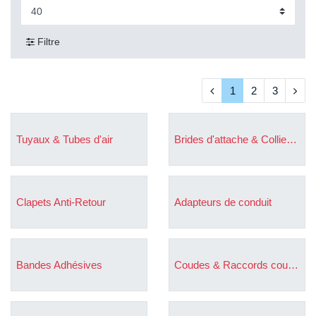
Filtre
1
2
3
Tuyaux & Tubes d'air
Brides d'attache & Colliers de gaine
Clapets Anti-Retour
Adapteurs de conduit
Bandes Adhésives
Coudes & Raccords courbés