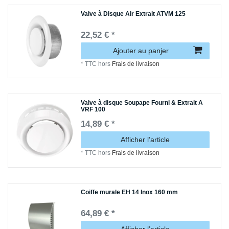
Valve à Disque Air Extrait ATVM 125
22,52 € *
Ajouter au panjer
*
TTC
hors
Frais de livraison
Valve à disque Soupape Fourni & Extrait A
VRF 100
14,89 € *
Afficher l’article
*
TTC
hors
Frais de livraison
Coiffe murale EH 14 Inox 160 mm
64,89 € *
Afficher l’article