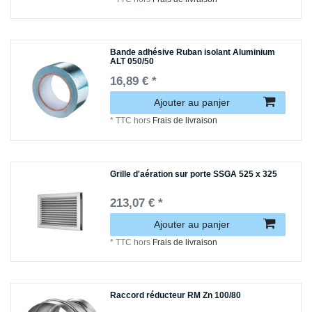
Bande adhésive Ruban isolant Aluminium
ALT 050/50
16,89 € *
Ajouter au panjer
*
TTC
hors
Frais de livraison
Grille d'aération sur porte SSGA 525 x 325
213,07 € *
Ajouter au panjer
*
TTC
hors
Frais de livraison
Raccord réducteur RM Zn 100/80