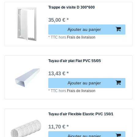
Trappe de visite D 300*600
35,00 € *
Ajouter au panjer
*
TTC
hors
Frais de livraison
Tuyau d'air plat Flat PVC 55/05
13,43 € *
Ajouter au panjer
*
TTC
hors
Frais de livraison
Tuyau d'air Flexible Elastic PVC 150/1
11,70 € *
Ajouter au panjer