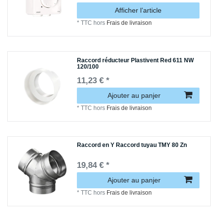
Afficher l’article
*
TTC
hors
Frais de livraison
Raccord réducteur Plastivent Red 611 NW
120/100
11,23 € *
Ajouter au panjer
*
TTC
hors
Frais de livraison
Raccord en Y Raccord tuyau TMY 80 Zn
19,84 € *
Ajouter au panjer
*
TTC
hors
Frais de livraison