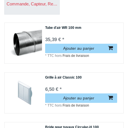
Commande, Capteur, Relais
Tube d'air WR 100 mm
35,39 € *
Ajouter au panjer
*
TTC
hors
Frais de livraison
Grille à air Classic 100
6,50 € *
Ajouter au panjer
*
TTC
hors
Frais de livraison
Bride pour tuyaux Circular-H 100