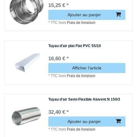
15,25 € *
Ajouter au panjer
*
TTC
hors
Frais de livraison
Tuyau d'air plat Flat PVC 55/10
16,60 € *
Afficher l’article
*
TTC
hors
Frais de livraison
Tuyau d'air Semi-Flexible Aluvent N 150/3
32,40 € *
Ajouter au panjer
*
TTC
hors
Frais de livraison