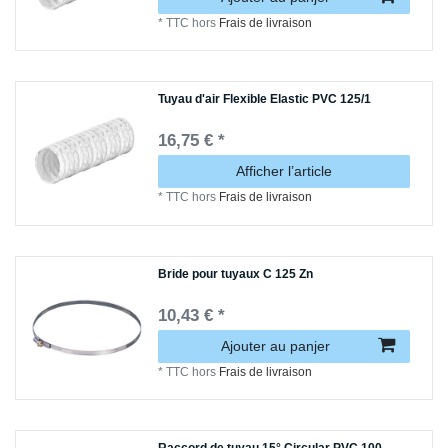
*
TTC
hors
Frais de livraison
Tuyau d'air Flexible Elastic PVC 125/1
16,75 € *
Afficher l’article
*
TTC
hors
Frais de livraison
Bride pour tuyaux C 125 Zn
10,43 € *
Ajouter au panjer
*
TTC
hors
Frais de livraison