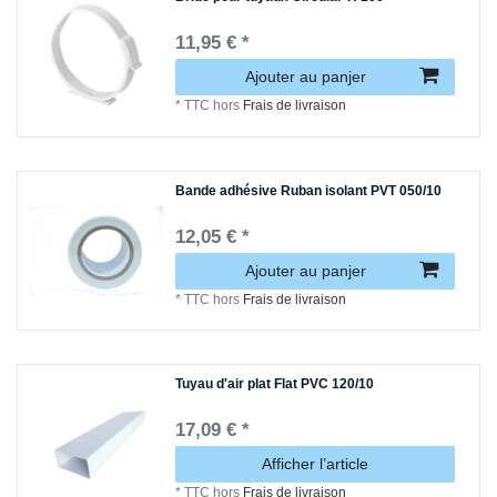
11,95 € *
Ajouter au panjer
*
TTC
hors
Frais de livraison
Bande adhésive Ruban isolant PVT 050/10
12,05 € *
Ajouter au panjer
*
TTC
hors
Frais de livraison
Tuyau d'air plat Flat PVC 120/10
17,09 € *
Afficher l’article
*
TTC
hors
Frais de livraison