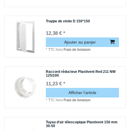
Trappe de visite D 150*150
12,38 € *
Ajouter au panjer
*
TTC
hors
Frais de livraison
Raccord réducteur Plastivent Red 211 NW
125/100
11,23 € *
Afficher l’article
*
TTC
hors
Frais de livraison
Tuyau d'air télescopique Plastivent 150 mm
30-50