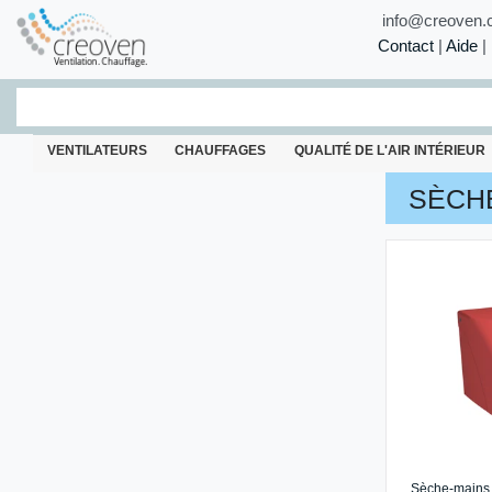
info@creoven.
Contact
|
Aide
|
VENTILATEURS
CHAUFFAGES
QUALITÉ DE L'AIR INTÉRIEUR
SÈCH
Sèche-mains