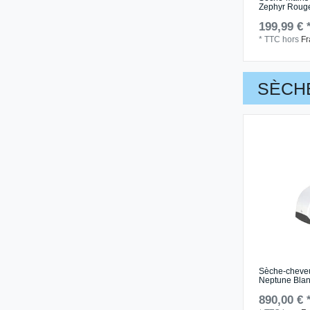
Zephyr Roug
199,99 € 
*
TTC
hors
Fr
SÈCH
Sèche-cheve
Neptune Bla
890,00 € 