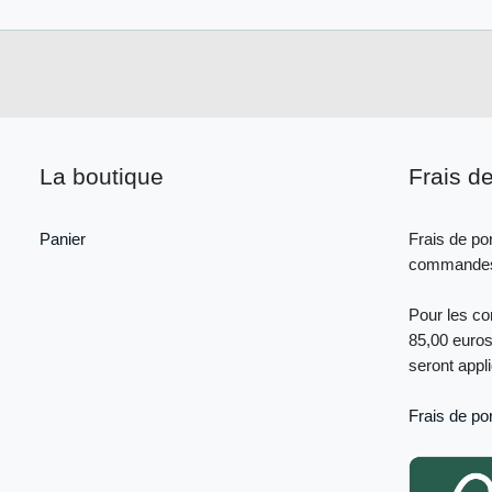
La boutique
Frais de
Panier
Frais de por
commandes 
Pour les c
85,00 euros
seront appl
Frais de por