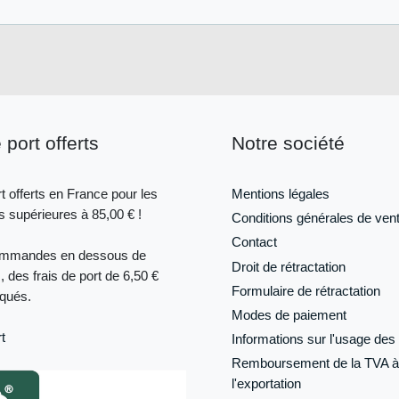
 port offerts
Notre société
t offerts en France pour les
Mentions légales
supérieures à 85,00 € !
Conditions générales de ven
Contact
ommandes en dessous de
Droit de rétractation
, des frais de port de 6,50 €
Formulaire de
rétractation
iqués.
Modes de paiement
t
Informations sur l'usage des 
Remboursement de la TVA à
l'exportation