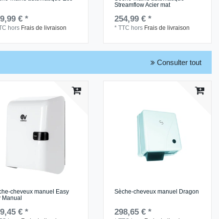
Streamflow Acier mat
9,99 € *
254,99 € *
TC
hors
Frais de livraison
*
TTC
hors
Frais de livraison
Consulter tout
che-cheveux manuel Easy
Sèche-cheveux manuel Dragon
y Manual
9,45 € *
298,65 € *