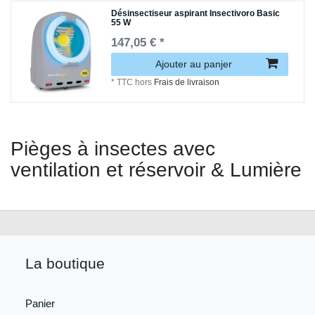
Désinsectiseur aspirant Insectivoro Basic
55 W
147,05 € *
Ajouter au panjer
*
TTC
hors
Frais de livraison
Pièges à insectes avec
ventilation et réservoir & Lumière
La boutique
Panier