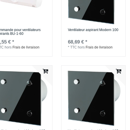
mmande pour ventilateurs
Ventilateur aspirant Modern 100
irants BU-1-60
,55 € *
68,69 € *
TC
hors
Frais de livraison
*
TTC
hors
Frais de livraison