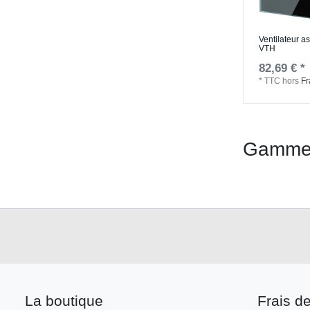
Ventilateur a
VTH
82,69 € *
*
TTC
hors
Fr
Gamme
La boutique
Frais de