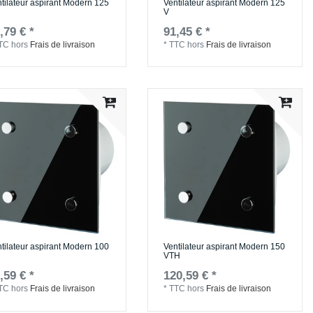
tilateur aspirant Modern 125
Ventilateur aspirant Modern 125
V
,79 € *
91,45 € *
TC
hors
Frais de livraison
*
TTC
hors
Frais de livraison
tilateur aspirant Modern 100
Ventilateur aspirant Modern 150
VTH
,59 € *
120,59 € *
TC
hors
Frais de livraison
*
TTC
hors
Frais de livraison