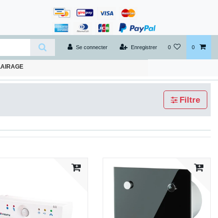
Se connecter
Enregistrer
0
0
LAIRAGE
Filtre