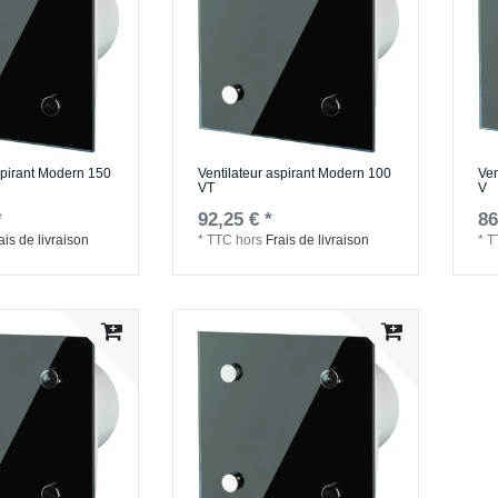
spirant Modern 150
Ventilateur aspirant Modern 100
Ven
VT
V
*
92,25 € *
86
ais de livraison
*
TTC
hors
Frais de livraison
*
T