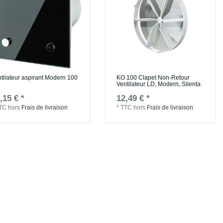
tilateur aspirant Modern 100
KO 100 Clapet Non-Retour
Ventilateur LD, Modern, Silenta
,15 € *
12,49 € *
TC
hors
Frais de livraison
*
TTC
hors
Frais de livraison