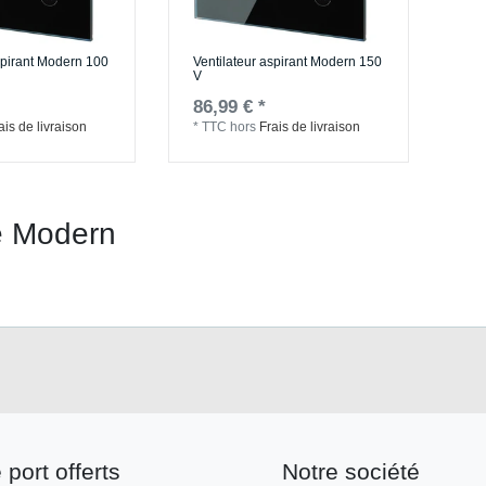
spirant Modern 100
Ventilateur aspirant Modern 150
V
86,99 € *
ais de livraison
*
TTC
hors
Frais de livraison
 Modern
 port offerts
Notre société