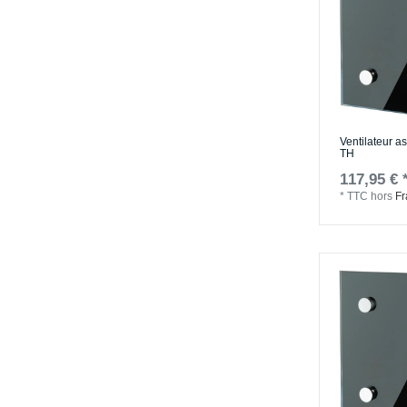
Ventilateur a
TH
117,95 € 
*
TTC
hors
Fr