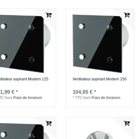
tilateur aspirant Modern 125
Ventilateur aspirant Modern 150
1,99 € *
104,65 € *
TC
hors
Frais de livraison
*
TTC
hors
Frais de livraison