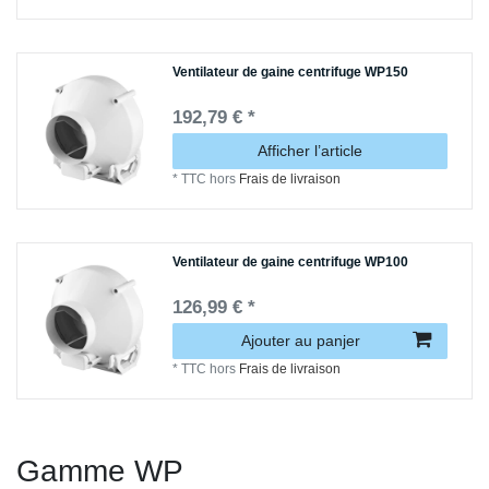
Ventilateur de gaine centrifuge WP150
192,79 € *
Afficher l’article
*
TTC
hors
Frais de livraison
Ventilateur de gaine centrifuge WP100
126,99 € *
Ajouter au panjer
*
TTC
hors
Frais de livraison
Gamme WP