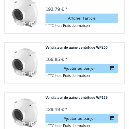
192,79 € *
Afficher l’article
*
TTC
hors
Frais de livraison
Ventilateur de gaine centrifuge WP200
166,85 € *
Ajouter au panjer
*
TTC
hors
Frais de livraison
Ventilateur de gaine centrifuge WP125
129,19 € *
Ajouter au panjer
*
TTC
hors
Frais de livraison