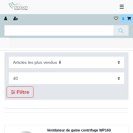
☰
0
Filtre
Ventilateur de gaine centrifuge WP160