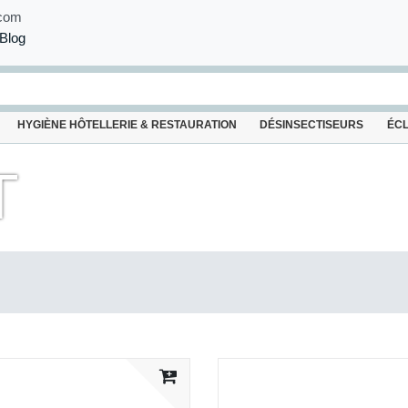
com
Blog
HYGIÈNE HÔTELLERIE & RESTAURATION
DÉSINSECTISEURS
ÉC
T