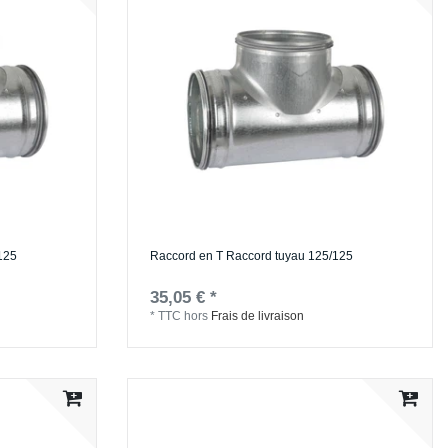
125
Raccord en T Raccord tuyau 125/125
35,05 € *
*
TTC
hors
Frais de livraison