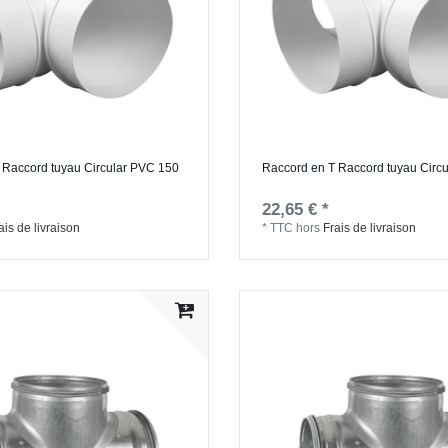
 Raccord tuyau Circular PVC 150
Raccord en T Raccord tuyau Circ
22,65 € *
ais de livraison
*
TTC
hors
Frais de livraison