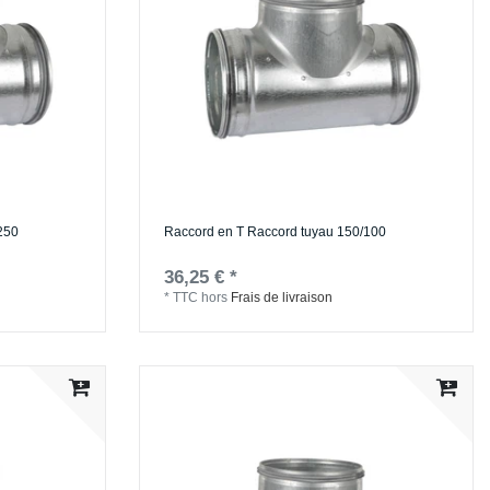
250
Raccord en T Raccord tuyau 150/100
36,25 € *
*
TTC
hors
Frais de livraison