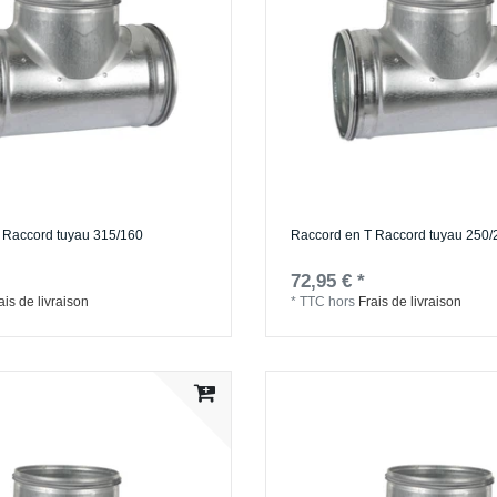
 Raccord tuyau 315/160
Raccord en T Raccord tuyau 250/
72,95 € *
ais de livraison
*
TTC
hors
Frais de livraison