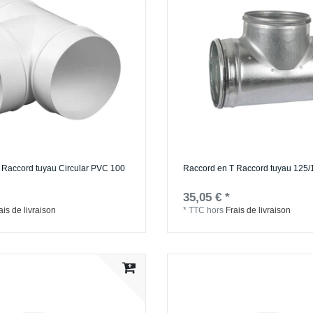
 Raccord tuyau Circular PVC 100
Raccord en T Raccord tuyau 125/
35,05 € *
ais de livraison
*
TTC
hors
Frais de livraison