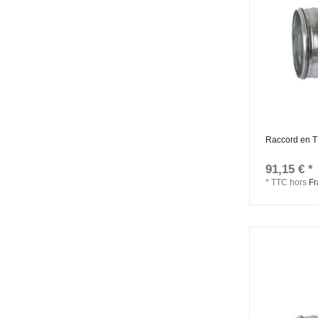
Raccord en T
91,15 € *
*
TTC
hors
Fr