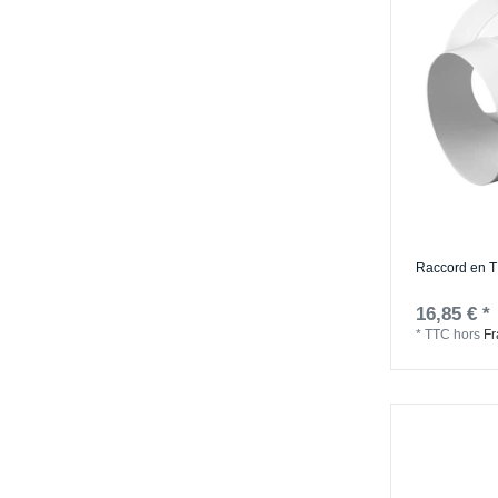
Raccord en T
16,85 € *
*
TTC
hors
Fr