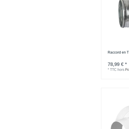
Raccord en T
78,99 € *
*
TTC
hors
Fr