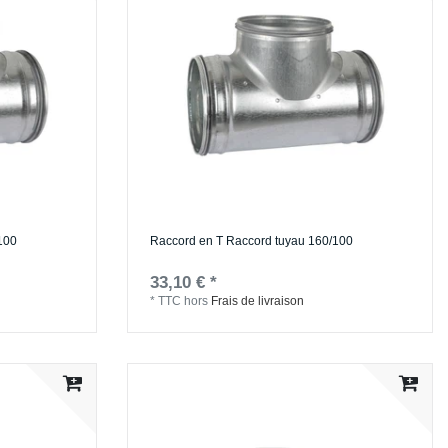
100
Raccord en T Raccord tuyau 160/100
33,10 € *
*
TTC
hors
Frais de livraison