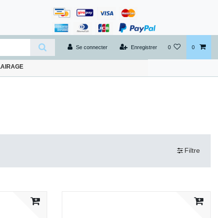
Se connecter
Enregistrer
0
0
LAIRAGE
Filtre