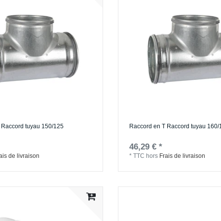
 Raccord tuyau 150/125
Raccord en T Raccord tuyau 160/
46,29 € *
ais de livraison
*
TTC
hors
Frais de livraison