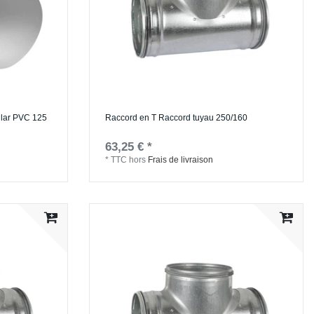
ular PVC 125
Raccord en T Raccord tuyau 250/160
63,25 € *
*
TTC
hors
Frais de livraison