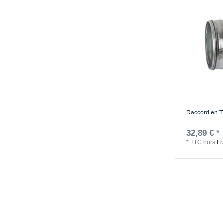
Raccord en T
32,89 € *
*
TTC
hors
Fr