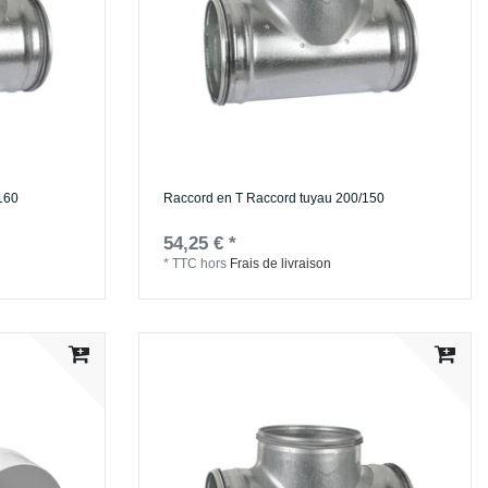
160
Raccord en T Raccord tuyau 200/150
54,25 € *
*
TTC
hors
Frais de livraison