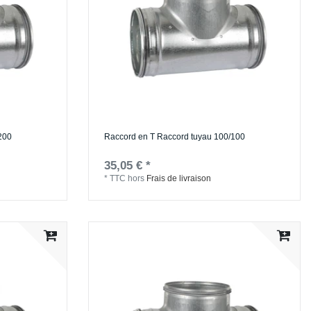
200
Raccord en T Raccord tuyau 100/100
35,05 € *
*
TTC
hors
Frais de livraison