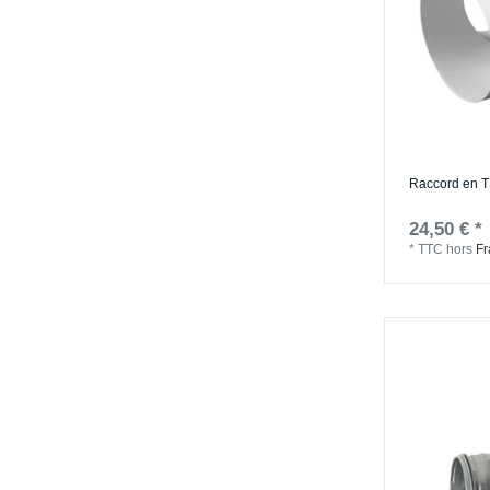
Raccord en T
24,50 € *
*
TTC
hors
Fr