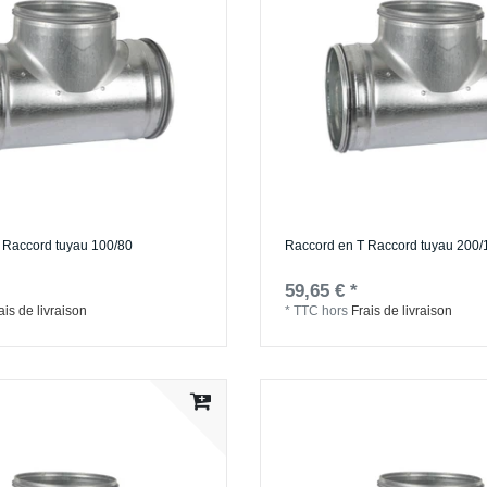
 Raccord tuyau 100/80
Raccord en T Raccord tuyau 200/
59,65 € *
ais de livraison
*
TTC
hors
Frais de livraison