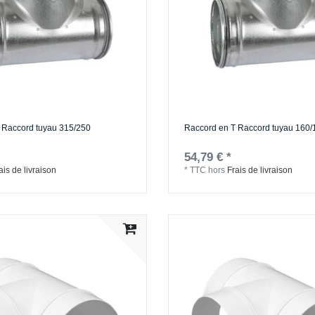
 Raccord tuyau 315/250
Raccord en T Raccord tuyau 160/
54,79 € *
ais de livraison
*
TTC
hors
Frais de livraison