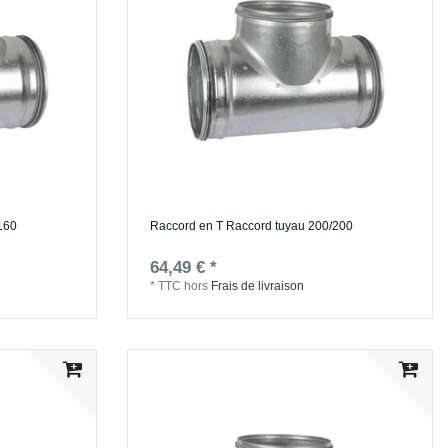
160
Raccord en T Raccord tuyau 200/200
64,49 € *
*
TTC
hors
Frais de livraison