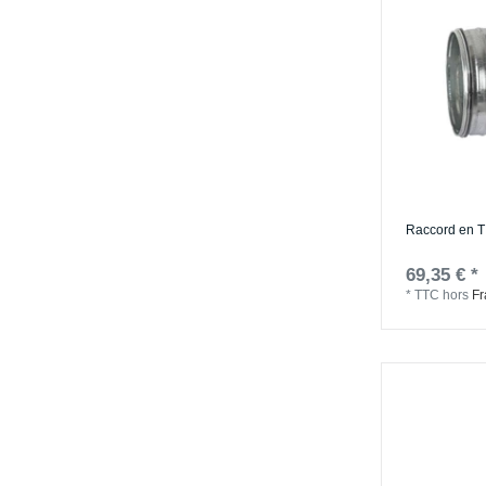
Raccord en T
69,35 € *
*
TTC
hors
Fr