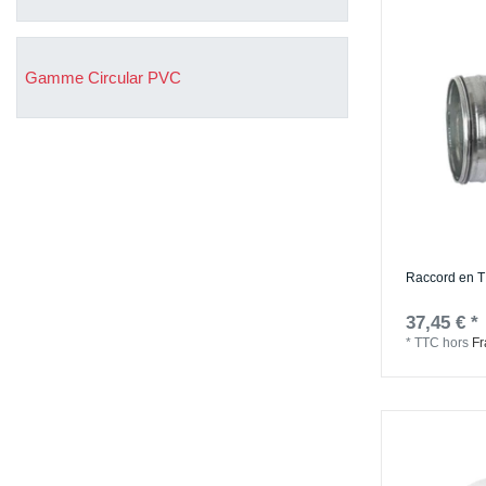
Gamme Circular PVC
Raccord en T
37,45 € *
*
TTC
hors
Fr