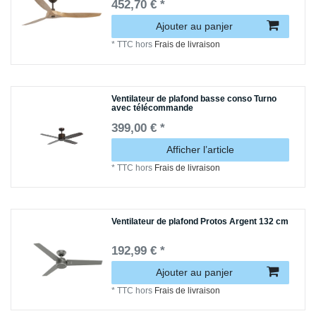
452,70 € *
Ajouter au panjer
*
TTC
hors
Frais de livraison
Ventilateur de plafond basse conso Turno
avec télécommande
399,00 € *
Afficher l’article
*
TTC
hors
Frais de livraison
Ventilateur de plafond Protos Argent 132 cm
192,99 € *
Ajouter au panjer
*
TTC
hors
Frais de livraison