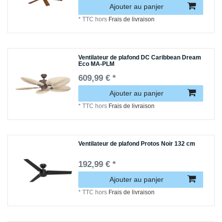
Ajouter au panjer
*
TTC
hors
Frais de livraison
Ventilateur de plafond DC Caribbean Dream
Eco MA-PLM
609,99 € *
Ajouter au panjer
*
TTC
hors
Frais de livraison
Ventilateur de plafond Protos Noir 132 cm
192,99 € *
Ajouter au panjer
*
TTC
hors
Frais de livraison