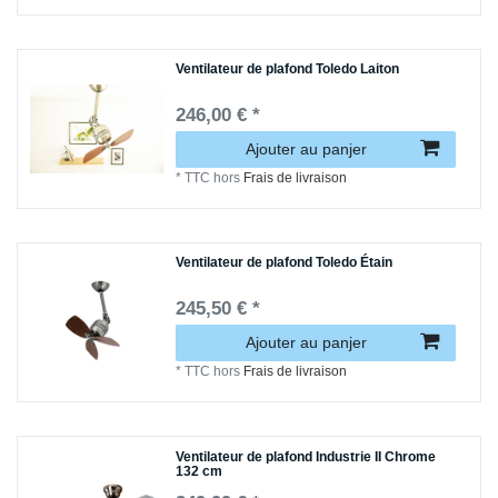
Ventilateur de plafond Toledo Laiton
246,00 € *
Ajouter au panjer
*
TTC
hors
Frais de livraison
Ventilateur de plafond Toledo Étain
245,50 € *
Ajouter au panjer
*
TTC
hors
Frais de livraison
Ventilateur de plafond Industrie II Chrome
132 cm