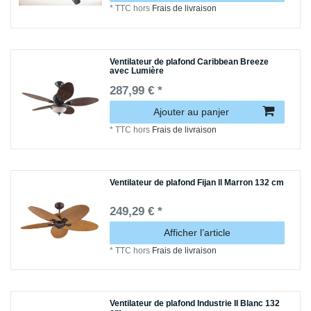
*
TTC
hors
Frais de livraison
Ventilateur de plafond Caribbean Breeze
avec Lumière
287,99 € *
Ajouter au panjer
*
TTC
hors
Frais de livraison
Ventilateur de plafond Fijan ll Marron 132 cm
249,29 € *
Afficher l’article
*
TTC
hors
Frais de livraison
Ventilateur de plafond Industrie II Blanc 132