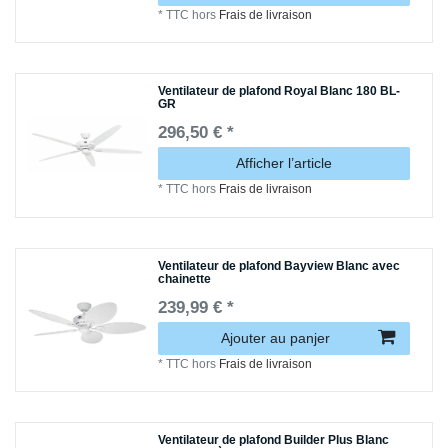
*
TTC
hors
Frais de livraison
Ventilateur de plafond Royal Blanc 180 BL-
GR
296,50 € *
Afficher l’article
*
TTC
hors
Frais de livraison
Ventilateur de plafond Bayview Blanc avec
chainette
239,99 € *
Ajouter au panjer
*
TTC
hors
Frais de livraison
Ventilateur de plafond Builder Plus Blanc