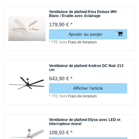
Ventilateur de plafond Kisa Deluxe WH
Blanc / Erable avec éclairage
179,90 € *
Ajouter au panjer
*
TTC
hors
Frais de livraison
Ventilateur de plafond Andros DC Noir 213
cm
643,90 € *
Afficher l’article
*
TTC
hors
Frais de livraison
Ventilateur de plafond Elyse avec LED et
interrupteur mural
108,93 € *