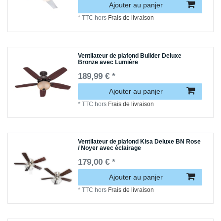
Ajouter au panjer
*
TTC
hors
Frais de livraison
Ventilateur de plafond Builder Deluxe
Bronze avec Lumière
189,99 € *
Ajouter au panjer
*
TTC
hors
Frais de livraison
Ventilateur de plafond Kisa Deluxe BN Rose
/ Noyer avec éclairage
179,00 € *
Ajouter au panjer
*
TTC
hors
Frais de livraison