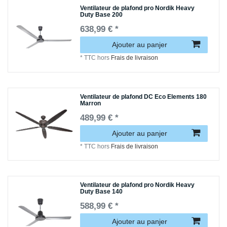
Ventilateur de plafond pro Nordik Heavy
Duty Base 200
638,99 € *
Ajouter au panjer
*
TTC
hors
Frais de livraison
Ventilateur de plafond DC Eco Elements 180
Marron
489,99 € *
Ajouter au panjer
*
TTC
hors
Frais de livraison
Ventilateur de plafond pro Nordik Heavy
Duty Base 140
588,99 € *
Ajouter au panjer