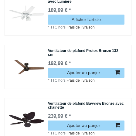
avec Lumière
189,99 € *
Afficher l’article
*
TTC
hors
Frais de livraison
Ventilateur de plafond Protos Bronze 132
cm
192,99 € *
Ajouter au panjer
*
TTC
hors
Frais de livraison
Ventilateur de plafond Bayview Bronze avec
chainette
239,99 € *
Ajouter au panjer
*
TTC
hors
Frais de livraison