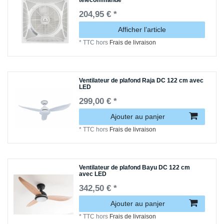
204,95 € *
Afficher l’article
*
TTC
hors
Frais de livraison
Ventilateur de plafond Raja DC 122 cm avec
LED
299,00 € *
Ajouter au panjer
*
TTC
hors
Frais de livraison
Ventilateur de plafond Bayu DC 122 cm
avec LED
342,50 € *
Ajouter au panjer
*
TTC
hors
Frais de livraison