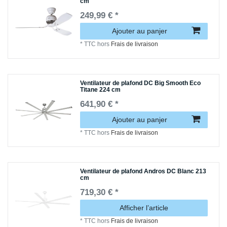
cm
249,99 € *
Ajouter au panjer
*
TTC
hors
Frais de livraison
Ventilateur de plafond DC Big Smooth Eco
Titane 224 cm
641,90 € *
Ajouter au panjer
*
TTC
hors
Frais de livraison
Ventilateur de plafond Andros DC Blanc 213
cm
719,30 € *
Afficher l’article
*
TTC
hors
Frais de livraison