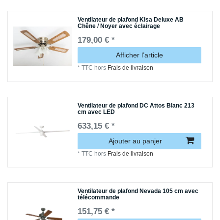
Ventilateur de plafond Kisa Deluxe AB
Chêne / Noyer avec éclairage
179,00 € *
Afficher l’article
*
TTC
hors
Frais de livraison
Ventilateur de plafond DC Attos Blanc 213
cm avec LED
633,15 € *
Ajouter au panjer
*
TTC
hors
Frais de livraison
Ventilateur de plafond Nevada 105 cm avec
télécommande
151,75 € *