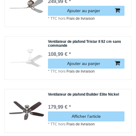
249,99 € *
Ajouter au panjer
*
TTC
hors
Frais de livraison
Ventilateur de plafond Tristar ll 92 cm sans
commande
108,99 € *
Ajouter au panjer
*
TTC
hors
Frais de livraison
Ventilateur de plafond Builder Elite Nickel
179,99 € *
Afficher l’article
*
TTC
hors
Frais de livraison