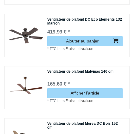
Ventilateur de plafond DC Eco Elements 132
Marron
419,99 € *
Ajouter au panjer
*
TTC
hors
Frais de livraison
Ventilateur de plafond Malvinas 140 cm
165,60 € *
Afficher l’article
*
TTC
hors
Frais de livraison
Ventilateur de plafond Morea DC Bois 152
cm