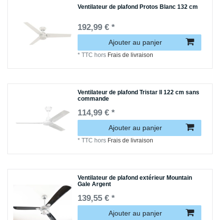
Ventilateur de plafond Protos Blanc 132 cm
192,99 € *
Ajouter au panjer
*
TTC
hors
Frais de livraison
Ventilateur de plafond Tristar ll 122 cm sans
commande
114,99 € *
Ajouter au panjer
*
TTC
hors
Frais de livraison
Ventilateur de plafond extérieur Mountain
Gale Argent
139,55 € *
Ajouter au panjer