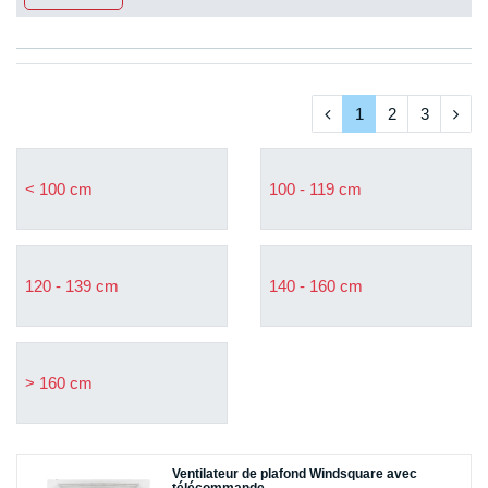
1
2
3
< 100 cm
100 - 119 cm
120 - 139 cm
140 - 160 cm
> 160 cm
Ventilateur de plafond Windsquare avec
télécommande