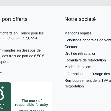
 port offerts
Notre société
t offerts en France pour les
Mentions légales
supérieures à 85,00 € !
Conditions générales de ven
Contact
ommandes en dessous de
Droit de rétractation
, des frais de port de 6,50 €
Formulaire de
rétractation
iqués.
Modes de paiement
t
Informations sur l'usage des 
Remboursement de la TVA à
l'exportation