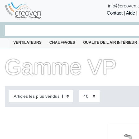
info@creoven.
Contact
|
Aide
|
VENTILATEURS
CHAUFFAGES
QUALITÉ DE L'AIR INTÉRIEUR
Gamme VP