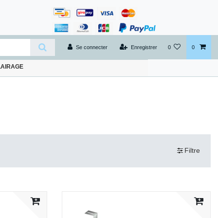
Se connecter
Enregistrer
0
0
LAIRAGE
Filtre