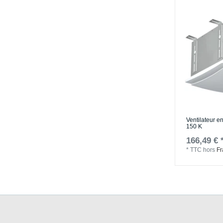
Ventilateur e
150 K
166,49 € 
*
TTC
hors
Fr