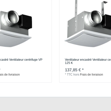
ncastré Ventilateur centrifuge VP
Ventilateur encastré Ventilateur c
125 K
*
137,85 € *
ais de livraison
*
TTC
hors
Frais de livraison