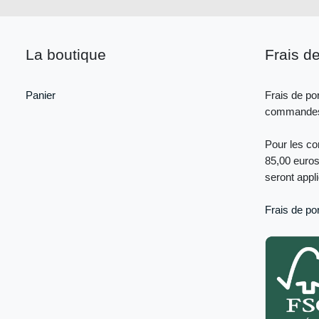
La boutique
Frais de
Panier
Frais de por
commandes 
Pour les c
85,00 euros
seront appl
Frais de por