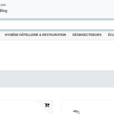
com
Blog
HYGIÈNE HÔTELLERIE & RESTAURATION
DÉSINSECTISEURS
ÉC