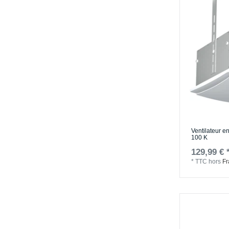
Ventilateur e
100 K
129,99 € 
*
TTC
hors
Fr