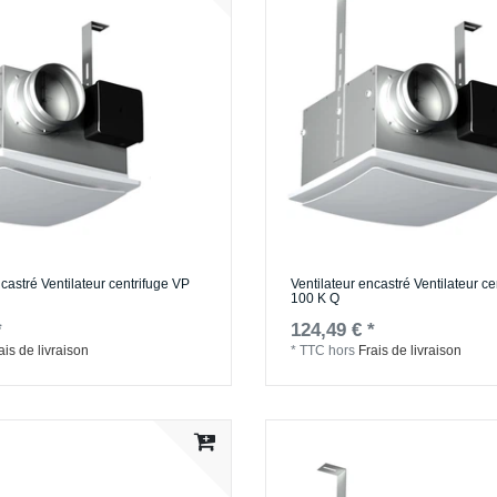
ncastré Ventilateur centrifuge VP
Ventilateur encastré Ventilateur c
100 K Q
*
124,49 € *
ais de livraison
*
TTC
hors
Frais de livraison