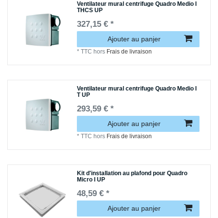
Ventilateur mural centrifuge Quadro Medio I
THCS UP
327,15 € *
Ajouter au panjer
*
TTC
hors
Frais de livraison
Ventilateur mural centrifuge Quadro Medio I
T UP
293,59 € *
Ajouter au panjer
*
TTC
hors
Frais de livraison
Kit d'installation au plafond pour Quadro
Micro I UP
48,59 € *
Ajouter au panjer