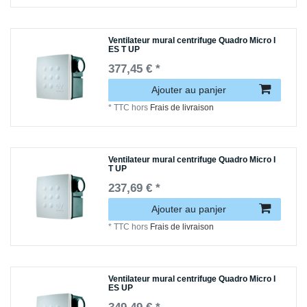
Ventilateur mural centrifuge Quadro Micro I
ES T UP
377,45 € *
Ajouter au panjer
*
TTC
hors
Frais de livraison
Ventilateur mural centrifuge Quadro Micro I
T UP
237,69 € *
Ajouter au panjer
*
TTC
hors
Frais de livraison
Ventilateur mural centrifuge Quadro Micro I
ES UP