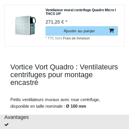
Ventilateur mural centrifuge Quadro Micro I
THCS UP
271,25 € *
Ajouter au panjer
*
TTC
hors
Frais de livraison
Vortice Vort Quadro : Ventilateurs
centrifuges pour montage
encastré
Petits ventilateurs muraux avec roue centrifuge,
disponible en taille nominale :
Ø 100 mm
Avantages