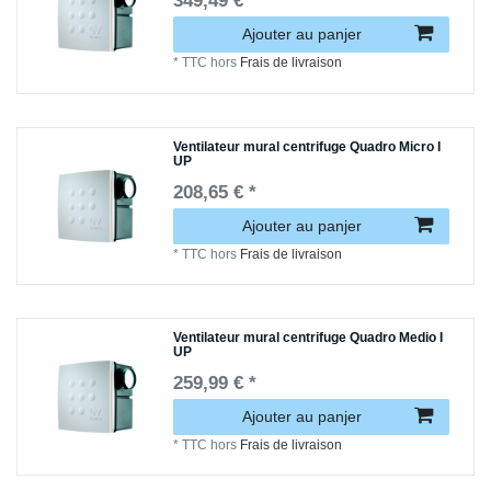
349,49 € *
Ajouter au panjer
*
TTC
hors
Frais de livraison
Ventilateur mural centrifuge Quadro Micro I
UP
208,65 € *
Ajouter au panjer
*
TTC
hors
Frais de livraison
Ventilateur mural centrifuge Quadro Medio I
UP
259,99 € *
Ajouter au panjer
*
TTC
hors
Frais de livraison