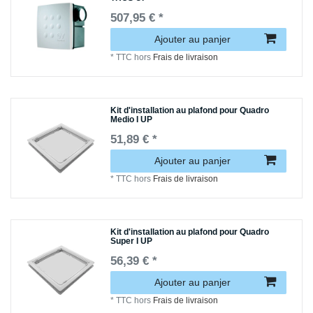
507,95 € *
Ajouter au panjer
*
TTC
hors
Frais de livraison
Kit d'installation au plafond pour Quadro
Medio I UP
51,89 € *
Ajouter au panjer
*
TTC
hors
Frais de livraison
Kit d'installation au plafond pour Quadro
Super I UP
56,39 € *
Ajouter au panjer
*
TTC
hors
Frais de livraison