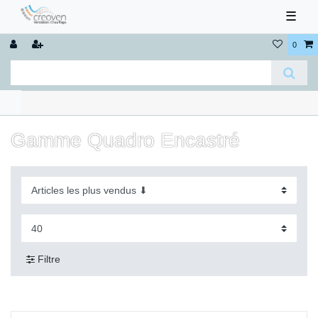
☰
0
Gamme Quadro Encastré
Filtre