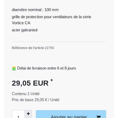
diamètre nominal : 100 mm
grille de protection pour ventilateurs de la série
Vortice CA
acier galvanisé
Référence de l’article
22750
Délai de livraison entre 6 et 8 jours
*
29,05 EUR
Contenu
1
Unité
Prix de base
29,05 € / Unité
Ajouter au panjer