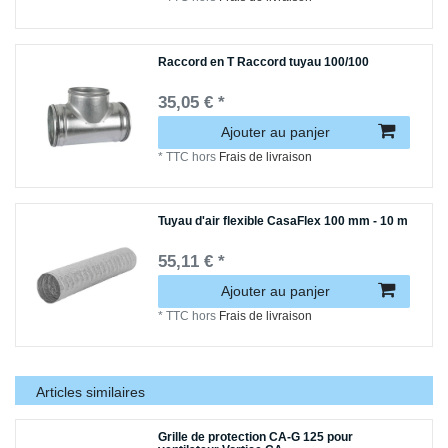
Raccord en T Raccord tuyau 100/100
35,05 € *
Ajouter au panjer
*
TTC
hors
Frais de livraison
Tuyau d'air flexible CasaFlex 100 mm - 10 m
55,11 € *
Ajouter au panjer
*
TTC
hors
Frais de livraison
Articles similaires
Grille de protection CA-G 125 pour