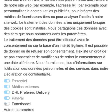
de notre site web (par exemple, l'adresse IP), par exemple pour
personnaliser le contenu et les publicités, pour intégrer des
médias de fournisseurs tiers ou pour analyser l'accès à notre
site web. Le traitement des données a lieu uniquement lorsque
des cookies sont installés. Nous partageons ces données avec
des tiers que nous nommons dans les paramètres.
Le traitement des données peut être effectué avec le
consentement ou sur la base d'un intérêt légitime. Il est possible
de donner ou de refuser son consentement. Il existe un droit de
ne pas consentir et de modifier ou de retirer le consentement à
une date ultérieure. Nous fournissons plus d'informations sur
Droit de rétractation
Mentions légales
l'utilisation des données personnelles et des services dans notre
Déclaration de confidentialité
.
Déclaration de confidentialité
Conditions générales
Essentiel
Médias externes
DHL Preferred Delivery
Contact
PayPal
Fonctionnel
Autres paramètres