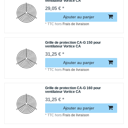
ventilateur Vortice CA
29,05 € *
Ajouter au panjer
*
TTC
hors
Frais de livraison
Grille de protection CA-G 150 pour
ventilateur Vortice CA
31,25 € *
Ajouter au panjer
*
TTC
hors
Frais de livraison
Grille de protection CA-G 160 pour
ventilateur Vortice CA
31,25 € *
Ajouter au panjer
*
TTC
hors
Frais de livraison