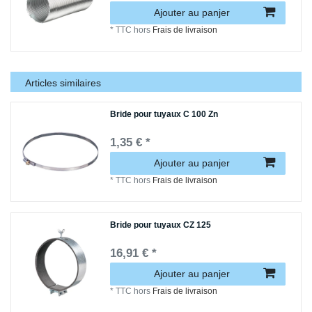
Ajouter au panjer
*
TTC
hors
Frais de livraison
Articles similaires
Bride pour tuyaux C 100 Zn
1,35 € *
Ajouter au panjer
*
TTC
hors
Frais de livraison
Bride pour tuyaux CZ 125
16,91 € *
Ajouter au panjer
*
TTC
hors
Frais de livraison