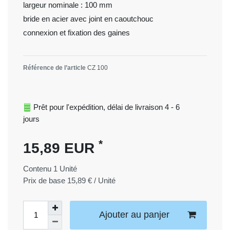
largeur nominale : 100 mm
bride en acier avec joint en caoutchouc
connexion et fixation des gaines
Référence de l’article
СZ 100
Prêt pour l'expédition, délai de livraison 4 - 6
jours
*
15,89 EUR
Contenu
1
Unité
Prix de base
15,89 € / Unité
Ajouter au panjer