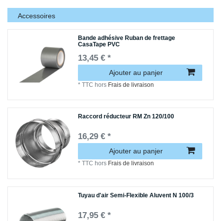
Accessoires
Bande adhésive Ruban de frettage
CasaTape PVC
13,45 € *
Ajouter au panjer
*
TTC
hors
Frais de livraison
Raccord réducteur RM Zn 120/100
16,29 € *
Ajouter au panjer
*
TTC
hors
Frais de livraison
Tuyau d'air Semi-Flexible Aluvent N 100/3
17,95 € *