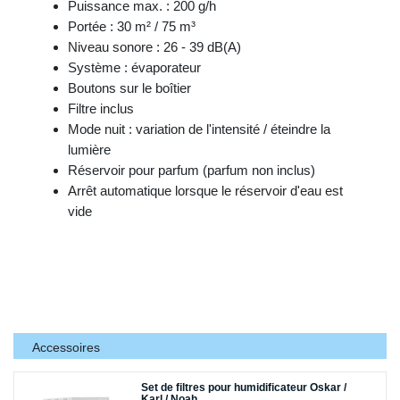
Puissance max. : 200 g/h
Portée : 30 m² / 75 m³
Niveau sonore : 26 - 39 dB(A)
Système : évaporateur
Boutons sur le boîtier
Filtre inclus
Mode nuit : variation de l'intensité / éteindre la
lumière
Réservoir pour parfum (parfum non inclus)
Arrêt automatique lorsque le réservoir d'eau est
vide
Accessoires
Set de filtres pour humidificateur Oskar /
Karl / Noah