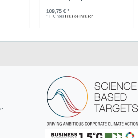
109,75 € *
*
TTC
hors
Frais de livraison
te