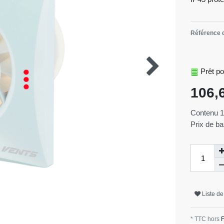
Référence d
Prêt po
106,
Contenu
Prix de b
Liste de
* TTC hors
F