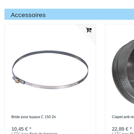
Accessoires
Bride pour tuyaux C 150 Zn
Clapet anti-
10,45 € *
22,89 € *