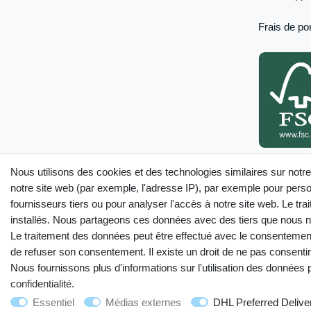
Frais de por
Seuls les produ
Nous utilisons des cookies et des technologies similaires sur notre
internet sont c
notre site web (par exemple, l'adresse IP), par exemple pour person
fournisseurs tiers ou pour analyser l'accès à notre site web. Le t
installés. Nous partageons ces données avec des tiers que nous
Le traitement des données peut être effectué avec le consentement o
Droit de rétractation
de refuser son consentement. Il existe un droit de ne pas consentir 
Nous fournissons plus d'informations sur l'utilisation des données
confidentialité
.
Essentiel
Médias externes
DHL Preferred Delive