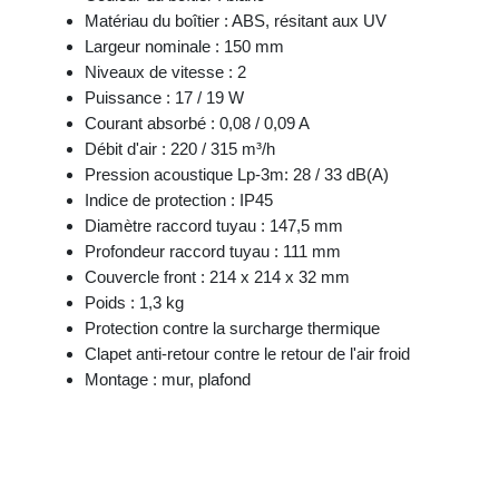
Matériau du boîtier : ABS, résitant aux UV
Largeur nominale : 150 mm
Niveaux de vitesse : 2
Puissance : 17 / 19 W
Courant absorbé : 0,08 / 0,09 A
Débit d'air : 220 / 315 m³/h
Pression acoustique Lp-3m: 28 / 33 dB(A)
Indice de protection : IP45
Diamètre raccord tuyau : 147,5 mm
Profondeur raccord tuyau : 111 mm
Couvercle front : 214 x 214 x 32 mm
Poids : 1,3 kg
Protection contre la surcharge thermique
Clapet anti-retour contre le retour de l'air froid
Montage : mur, plafond