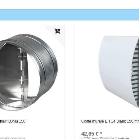
retour KOMu 150
Coiffe murale EH 14 Blanc 150 m
42,65 € *