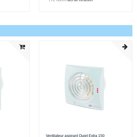
*
TTC
hors
Frais de livraison
Ventilateur aspirant Quiet Extra 150