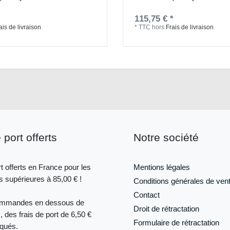
115,75 € *
ais de livraison
*
TTC
hors
Frais de livraison
 port offerts
Notre société
t offerts en France pour les
Mentions légales
supérieures à 85,00 € !
Conditions générales de ven
Contact
ommandes en dessous de
Droit de rétractation
, des frais de port de 6,50 €
Formulaire de
rétractation
iqués.