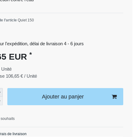
e l’article
Quiet 150
ur l'expédition, délai de livraison 4 - 6 jours
*
65 EUR
1
Unité
ase
106,65 € / Unité
Ajouter au panjer
 souhaits
rais de livraison