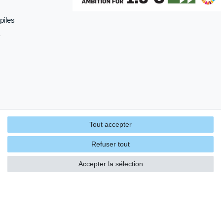
piles
Tout accepter
Refuser tout
Accepter la sélection
énérales
Contact