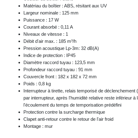
Matériau du boîtier : ABS, résitant aux UV
Largeur nominale : 125 mm
Puissance : 17 W
Courant absorbé : 0,11 A
Niveaux de vitesse : 1
Débit d'air max. : 185 m³/h
Pression acoustique Lp-3m: 32 dB(A)
Indice de protection : IP45
Diamètre raccord tuyau : 123,5 mm
Profondeur raccord tuyau : 91 mm
Couvercle front : 182 x 182 x 72 mm
Poids : 0,8 kg
Interrupteur à tirette, relais temporisé de déclenchement 
par interrupteur, après l'humidité relative reste inférieur à 
l'écoulement du temps de temporisation prédéfini
Protection contre la surcharge thermique
Clapet anti-retour contre le retour de l'air froid
Montage : mur