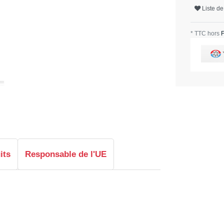
Liste de
* TTC hors
F
its
Responsable de l'UE