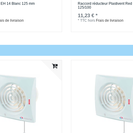
e EH 14 Blanc 125 mm
Raccord réducteur Plastivent Re
125/100
11,23 € *
ais de livraison
*
TTC
hors
Frais de livraison