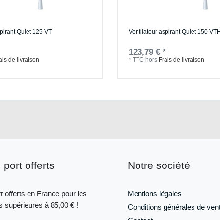
spirant Quiet 125 VT
Ventilateur aspirant Quiet 150 VT
123,79 € *
ais de livraison
*
TTC
hors
Frais de livraison
 port offerts
Notre société
t offerts en France pour les
Mentions légales
supérieures à 85,00 € !
Conditions générales de ven