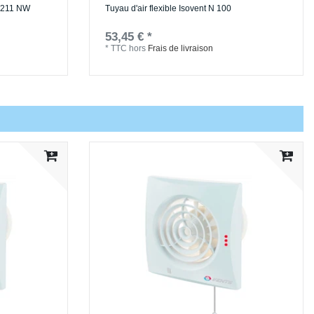
d 211 NW
Tuyau d'air flexible Isovent N 100
53,45 € *
*
TTC
hors
Frais de livraison