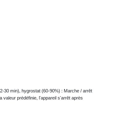
(2-30 min), hygrostat (60-90%) : Marche / arrêt
la valeur prédéfinie, l'appareil s'arrêt après