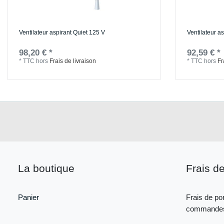
Ventilateur aspirant Quiet 125 V
Ventilateur a
98,20 € *
92,59 € *
*
TTC
hors
Frais de livraison
*
TTC
hors
Fr
La boutique
Frais de
Panier
Frais de por
commandes 