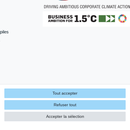
piles
Tout accepter
Refuser tout
Accepter la sélection
énérales
Contact