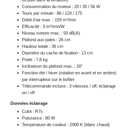
Consommation du moteur : 20 / 35 / 56 W
Tours par minute : 86 / 124 / 175
Débit d'air max. : 159 m³/min
Efficacité : 3 m³/min/W
Niveau sonore max. : 50 dB(A)
Plafond aux pales : 26 cm
Hauteur totale : 36 cm
Diamètre du cache de fixation : 13 cm
Poids : 7,6 kg
Inclinaison du plafond max. : 18°
Fonction été / hiver (rotation en avant et en arrière)
par interrupteur sur le boîtier
Télécommande incluse : 3 vitesses / off, éclairage
on / off
Données éclairage
Culot : R7s
Puissance : 80 W
Température de couleur : 2900 K (blanc chaud)