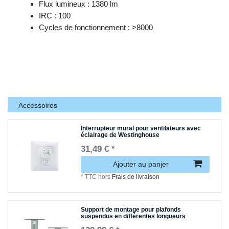
Flux lumineux : 1380 lm
IRC : 100
Cycles de fonctionnement : >8000
Accessoires
Interrupteur mural pour ventilateurs avec
éclairage de Westinghouse
31,49 € *
Ajouter au panjer
*
TTC
hors
Frais de livraison
Support de montage pour plafonds
suspendus en différentes longueurs