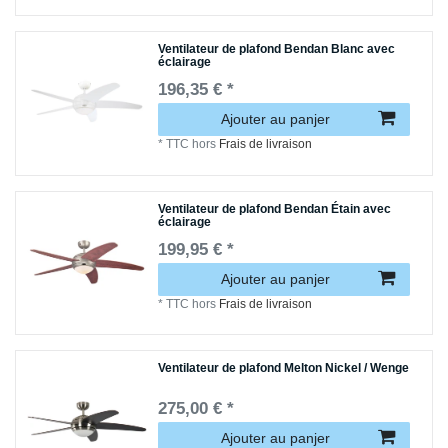
Ventilateur de plafond Bendan Blanc avec
éclairage
196,35 € *
Ajouter au panjer
*
TTC
hors
Frais de livraison
Ventilateur de plafond Bendan Étain avec
éclairage
199,95 € *
Ajouter au panjer
*
TTC
hors
Frais de livraison
Ventilateur de plafond Melton Nickel / Wenge
275,00 € *
Ajouter au panjer