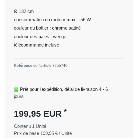
Ø 132 cm
consommation du moteur max. : 56 W
couleur du boîtier : chrome satiné
couleur des pales : wenge
télécommande incluse
Référence de l’article
7255740
Prêt pour l'expédition, délai de livraison 4 - 6
jours
*
199,95 EUR
Contenu
1
Unité
Prix de base
199,95 € / Unité