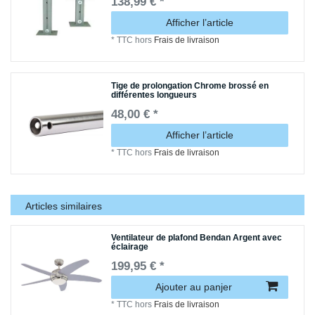
138,99 € *
Afficher l’article
*
TTC
hors
Frais de livraison
Tige de prolongation Chrome brossé en
différentes longueurs
48,00 € *
Afficher l’article
*
TTC
hors
Frais de livraison
Articles similaires
Ventilateur de plafond Bendan Argent avec
éclairage
199,95 € *
Ajouter au panjer
*
TTC
hors
Frais de livraison