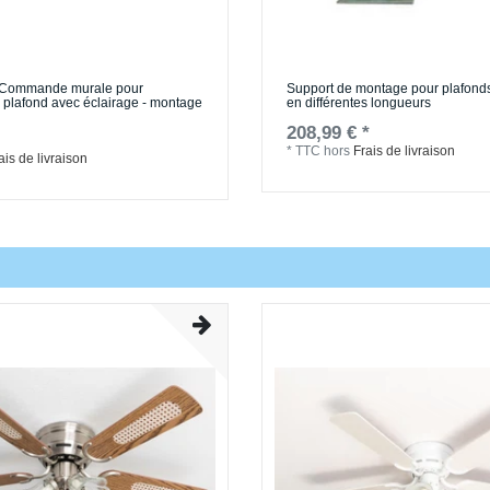
 / Commande murale pour
Support de montage pour plafon
e plafond avec éclairage - montage
en différentes longueurs
208,99 € *
*
TTC
hors
Frais de livraison
ais de livraison