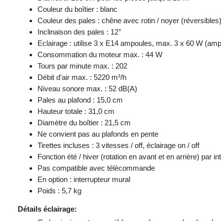
Couleur du boîtier : blanc
Couleur des pales : chêne avec rotin / noyer (réversibles
Inclinaison des pales : 12°
Eclairage : utilise 3 x E14 ampoules, max. 3 x 60 W (ampo
Consommation du moteur max. : 44 W
Tours par minute max. : 202
Débit d'air max. : 5220 m³/h
Niveau sonore max. : 52 dB(A)
Pales au plafond : 15,0 cm
Hauteur totale : 31,0 cm
Diamètre du boîtier : 21,5 cm
Ne convient pas au plafonds en pente
Tirettes incluses : 3 vitesses / off, éclairage on / off
Fonction été / hiver (rotation en avant et en arrière) par int
Pas compatible avec télécommande
En option : interrupteur mural
Poids : 5,7 kg
Détails éclairage: