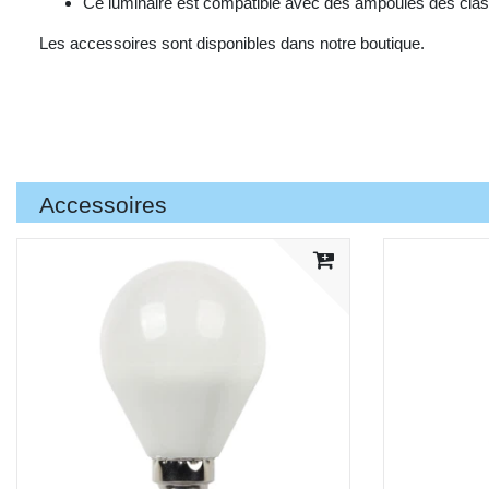
Ce luminaire est compatible avec des ampoules des clas
Les accessoires sont disponibles dans notre boutique.
Accessoires