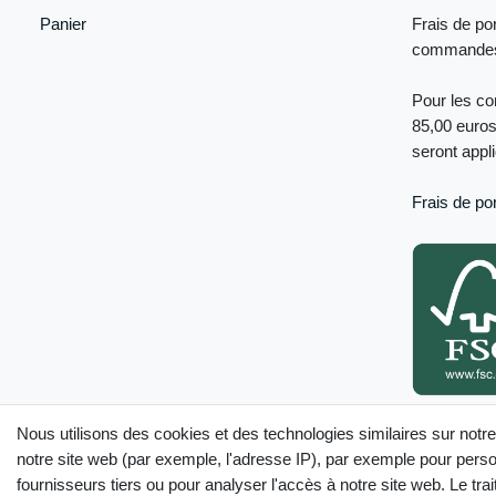
Panier
Frais de por
commandes 
Pour les c
85,00 euros
seront appl
Frais de por
Seuls les produ
Nous utilisons des cookies et des technologies similaires sur notre
internet sont c
notre site web (par exemple, l'adresse IP), par exemple pour person
fournisseurs tiers ou pour analyser l'accès à notre site web. Le t