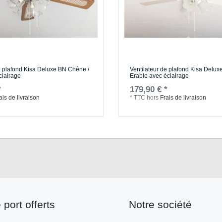
e plafond Kisa Deluxe BN Chêne /
Ventilateur de plafond Kisa Delux
clairage
Erable avec éclairage
*
179,90 € *
ais de livraison
*
TTC
hors
Frais de livraison
 port offerts
Notre société