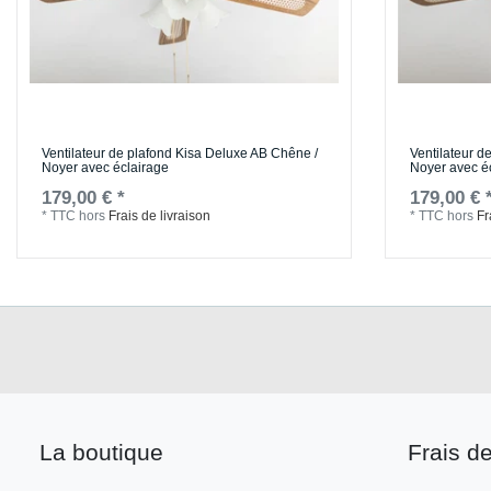
Ventilateur de plafond Kisa Deluxe AB Chêne /
Ventilateur d
Noyer avec éclairage
Noyer avec é
179,00 € *
179,00 € 
*
TTC
hors
Frais de livraison
*
TTC
hors
Fr
La boutique
Frais de