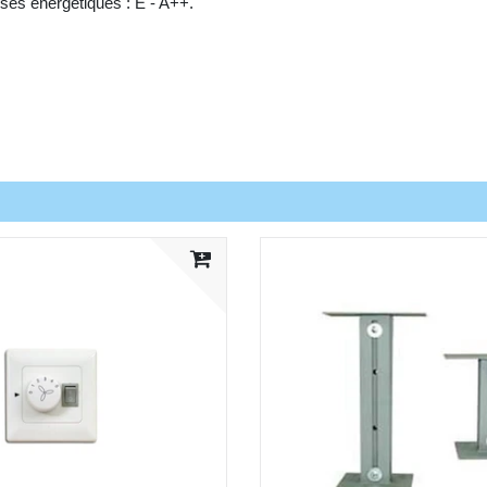
ses énergétiques : E - A++.