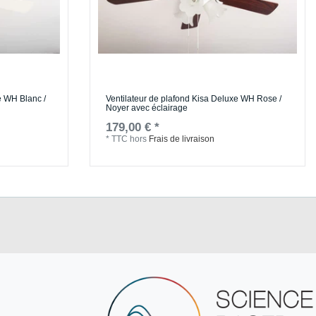
e WH Blanc /
Ventilateur de plafond Kisa Deluxe WH Rose /
Noyer avec éclairage
179,00 € *
*
TTC
hors
Frais de livraison