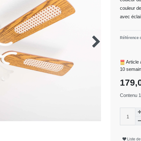
couleur de
avec éclai
Référence d
Article
10 semai
179,
Contenu
Liste de