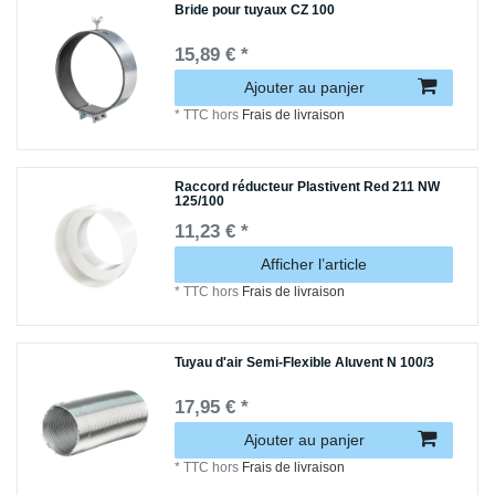
Bride pour tuyaux CZ 100
15,89 € *
Ajouter au panjer
*
TTC
hors
Frais de livraison
Raccord réducteur Plastivent Red 211 NW
125/100
11,23 € *
Afficher l’article
*
TTC
hors
Frais de livraison
Tuyau d'air Semi-Flexible Aluvent N 100/3
17,95 € *
Ajouter au panjer
*
TTC
hors
Frais de livraison