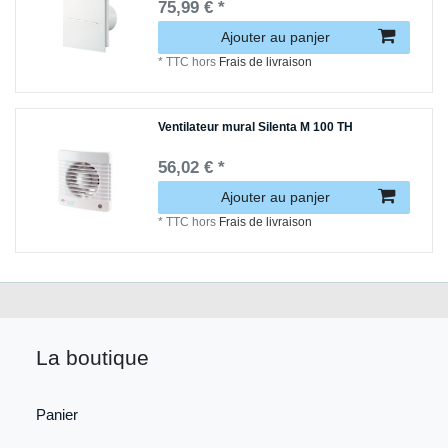
75,99 € *
Ajouter au panjer
*
TTC
hors
Frais de livraison
Ventilateur mural Silenta M 100 TH
56,02 € *
Ajouter au panjer
*
TTC
hors
Frais de livraison
La boutique
Panier